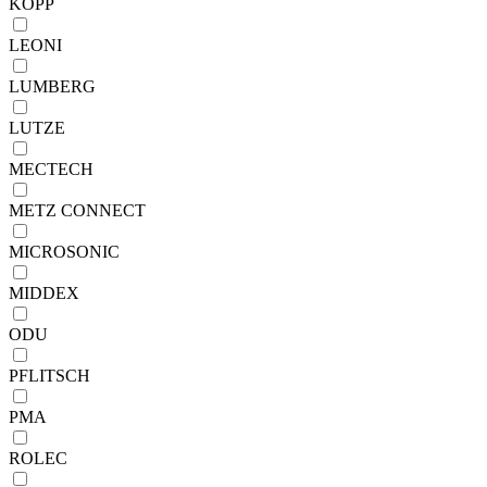
KOPP
LEONI
LUMBERG
LUTZE
MECTECH
METZ CONNECT
MICROSONIC
MIDDEX
ODU
PFLITSCH
PMA
ROLEC