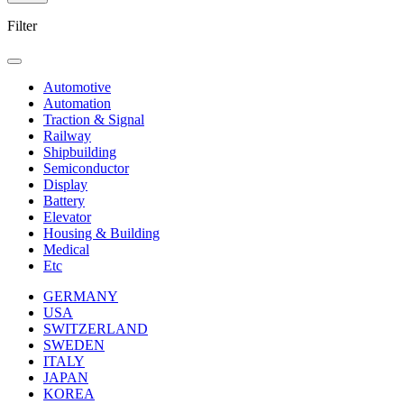
Filter
Automotive
Automation
Traction & Signal
Railway
Shipbuilding
Semiconductor
Display
Battery
Elevator
Housing & Building
Medical
Etc
GERMANY
USA
SWITZERLAND
SWEDEN
ITALY
JAPAN
KOREA