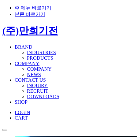
주 메뉴 바로가기
본문 바로가기
(주)만희기전
BRAND
INDUSTRIES
PRODUCTS
COMPANY
COMPANY
NEWS
CONTACT US
INQUIRY
RECRUIT
DOWNLOADS
SHOP
LOGIN
CART