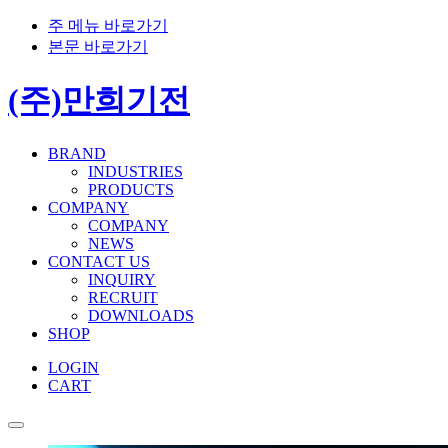
주 메뉴 바로가기
본문 바로가기
(주)만희기전
BRAND
INDUSTRIES
PRODUCTS
COMPANY
COMPANY
NEWS
CONTACT US
INQUIRY
RECRUIT
DOWNLOADS
SHOP
LOGIN
CART